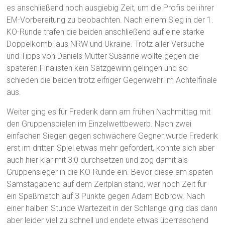
es anschließend noch ausgiebig Zeit, um die Profis bei ihrer
EM-Vorbereitung zu beobachten. Nach einem Sieg in der 1.
KO-Runde trafen die beiden anschließend auf eine starke
Doppelkombi aus NRW und Ukraine. Trotz aller Versuche
und Tipps von Daniels Mutter Susanne wollte gegen die
späteren Finalisten kein Satzgewinn gelingen und so
schieden die beiden trotz eifriger Gegenwehr im Achtelfinale
aus.
Weiter ging es für Frederik dann am frühen Nachmittag mit
den Gruppenspielen im Einzelwettbewerb. Nach zwei
einfachen Siegen gegen schwächere Gegner wurde Frederik
erst im dritten Spiel etwas mehr gefordert, konnte sich aber
auch hier klar mit 3:0 durchsetzen und zog damit als
Gruppensieger in die KO-Runde ein. Bevor diese am späten
Samstagabend auf dem Zeitplan stand, war noch Zeit für
ein Spaßmatch auf 3 Punkte gegen Adam Bobrow. Nach
einer halben Stunde Wartezeit in der Schlange ging das dann
aber leider viel zu schnell und endete etwas überraschend