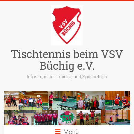
Zum
Inhalt
springen
Tischtennis beim VSV
Büchig e.V.
Infos rund um Training und Spielbetrieb
Menü