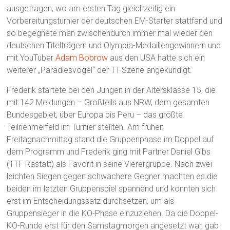
ausgetragen, wo am ersten Tag gleichzeitig ein
Vorbereitungsturnier der deutschen EM-Starter stattfand und
so begegnete man zwischendurch immer mal wieder den
deutschen Titelträgern und Olympia-Medaillengewinnern und
mit YouTuber
Adam Bobrow
aus den USA hatte sich ein
weiterer „Paradiesvogel“ der TT-Szene angekündigt.
Frederik startete bei den Jungen in der Altersklasse 15, die
mit 142 Meldungen – Großteils aus NRW, dem gesamten
Bundesgebiet, über Europa bis Peru – das größte
Teilnehmerfeld im Turnier stellten. Am frühen
Freitagnachmittag stand die Gruppenphase im Doppel auf
dem Programm und Frederik ging mit Partner Daniel Gibs
(TTF Rastatt) als Favorit in seine Vierergruppe. Nach zwei
leichten Siegen gegen schwächere Gegner machten es die
beiden im letzten Gruppenspiel spannend und konnten sich
erst im Entscheidungssatz durchsetzen, um als
Gruppensieger in die KO-Phase einzuziehen. Da die Doppel-
KO-Runde erst für den Samstagmorgen angesetzt war, gab