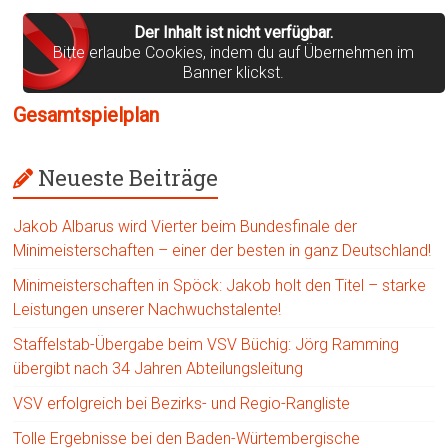
Der Inhalt ist nicht verfügbar.
Bitte erlaube Cookies, indem du auf Übernehmen im
Banner klickst.
Gesamtspielplan
Neueste Beiträge
Jakob Albarus wird Vierter beim Bundesfinale der
Minimeisterschaften – einer der besten in ganz Deutschland!
Minimeisterschaften in Spöck: Jakob holt den Titel – starke
Leistungen unserer Nachwuchstalente!
Staffelstab-Übergabe beim VSV Büchig: Jörg Ramming
übergibt nach 34 Jahren Abteilungsleitung
VSV erfolgreich bei Bezirks- und Regio-Rangliste
Tolle Ergebnisse bei den Baden-Würtembergische