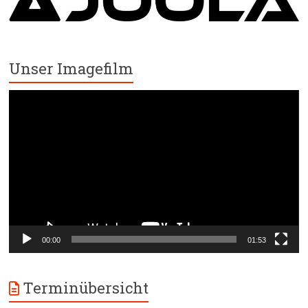
Unser Imagefilm
Video-
Player
00:00
01:53
Terminübersicht