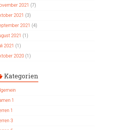
ovember 2021
(7)
ktober 2021
(3)
eptember 2021
(4)
ugust 2021
(1)
uli 2021
(1)
ktober 2020
(1)
Kategorien
llgemein
amen 1
erren 1
erren 3