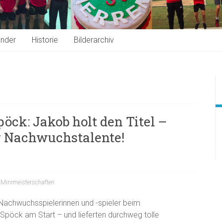
ender
Historie
Bilderarchiv
öck: Jakob holt den Titel –
r Nachwuchstalente!
,
Minimeisterschaften
Nachwuchsspielerinnen und -spieler beim
Spöck am Start – und lieferten durchweg tolle