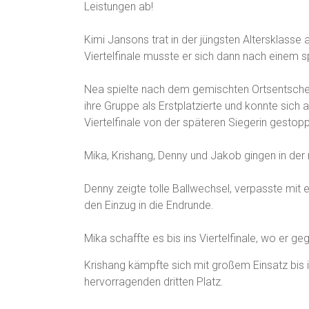
Leistungen ab!
Kimi Jansons trat in der jüngsten Altersklasse
Viertelfinale musste er sich dann nach eine
Nea spielte nach dem gemischten Ortsentsche
ihre Gruppe als Erstplatzierte und konnte sich 
Viertelfinale von der späteren Siegerin gestopp
Mika, Krishang, Denny und Jakob gingen in der 
Denny zeigte tolle Ballwechsel, verpasste mi
den Einzug in die Endrunde.
Mika schaffte es bis ins Viertelfinale, wo er g
Krishang kämpfte sich mit großem Einsatz bis i
hervorragenden dritten Platz.