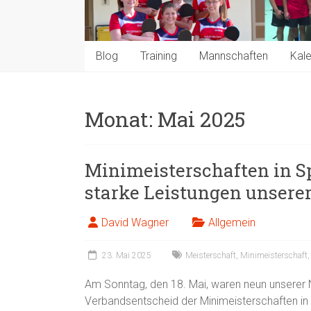
Blog
Training
Mannschaften
Kal
Monat:
Mai 2025
Minimeisterschaften in Sp
starke Leistungen unsere
David Wagner
Allgemein
23. Mai 2025
Meisterschaft
,
Minimeisterschaft
Am Sonntag, den 18. Mai, waren neun unserer 
Verbandsentscheid der Minimeisterschaften in 