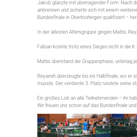
Jakob glänzte mit überragender Form: Nach dem 
anbrennen und sicherte sich mit einem weiteren 
Bundesfinale in Oberboihingen qualifiziert – h
In der ältesten Altersgruppe gingen Mattis, Re
Fabian konnte trotz eines Sieges nicht in die K
Mattis überstand die Gruppenphase, unterlag j
Reyansh überzeugte bis ins Halbfinale, wo er
musste. Der verdiente 3. Platz rundete seine st
Ein großes Lob an alle Teilnehmenden – ihr habt
Wir freuen uns schon auf das Bundesfinale und