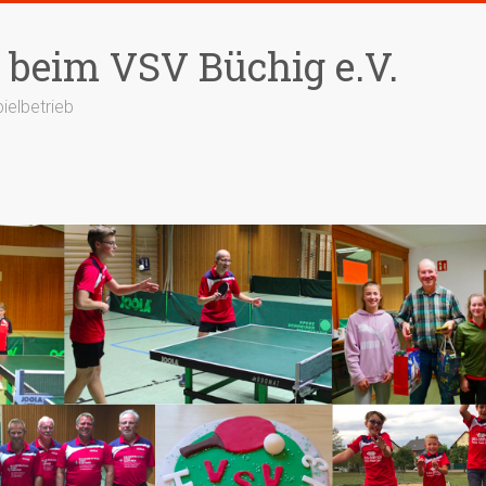
 beim VSV Büchig e.V.
ielbetrieb