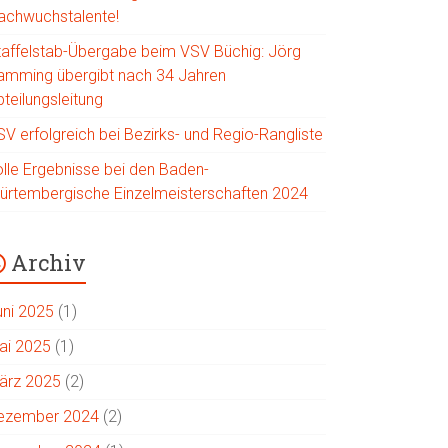
achwuchstalente!
taffelstab-Übergabe beim VSV Büchig: Jörg
amming übergibt nach 34 Jahren
teilungsleitung
SV erfolgreich bei Bezirks- und Regio-Rangliste
olle Ergebnisse bei den Baden-
ürtembergische Einzelmeisterschaften 2024
Archiv
uni 2025
(1)
ai 2025
(1)
ärz 2025
(2)
ezember 2024
(2)