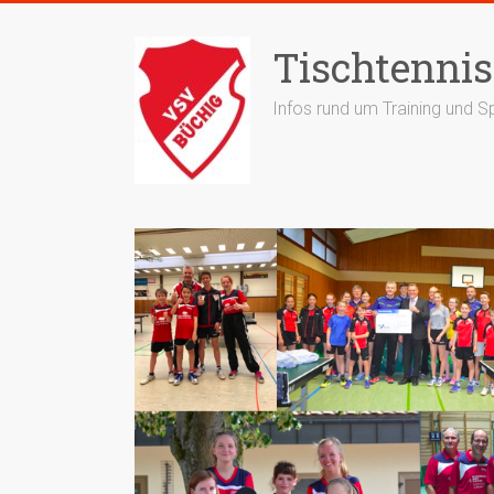
Zum
Inhalt
Tischtennis
springen
Infos rund um Training und Sp