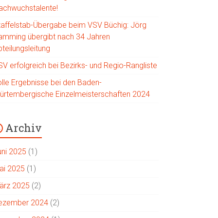
achwuchstalente!
taffelstab-Übergabe beim VSV Büchig: Jörg
amming übergibt nach 34 Jahren
teilungsleitung
SV erfolgreich bei Bezirks- und Regio-Rangliste
olle Ergebnisse bei den Baden-
ürtembergische Einzelmeisterschaften 2024
Archiv
uni 2025
(1)
ai 2025
(1)
ärz 2025
(2)
ezember 2024
(2)