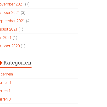
ovember 2021
(7)
ktober 2021
(3)
eptember 2021
(4)
ugust 2021
(1)
uli 2021
(1)
ktober 2020
(1)
Kategorien
llgemein
amen 1
erren 1
erren 3