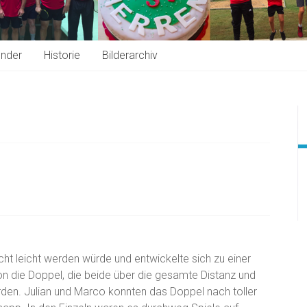
ender
Historie
Bilderarchiv
cht leicht werden würde und entwickelte sich zu einer
n die Doppel, die beide über die gesamte Distanz und
rden. Julian und Marco konnten das Doppel nach toller