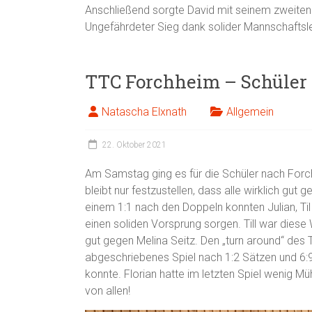
Anschließend sorgte David mit seinem zweiten 
Ungefährdeter Sieg dank solider Mannschaftsle
TTC Forchheim – Schüler 
Natascha Elxnath
Allgemein
22. Oktober 2021
Am Samstag ging es für die Schüler nach Forc
bleibt nur festzustellen, dass alle wirklich gut 
einem 1:1 nach den Doppeln konnten Julian, Til 
einen soliden Vorsprung sorgen. Till war diese 
gut gegen Melina Seitz. Den „turn around“ des 
abgeschriebenes Spiel nach 1:2 Sätzen und 6:
konnte. Florian hatte im letzten Spiel wenig Mü
von allen!