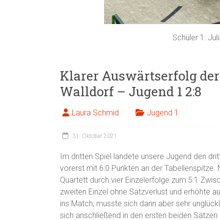
Schüler 1: Juli
Klarer Auswärtserfolg der
Walldorf – Jugend 1 2:8
Laura Schmid
Jugend 1
31. Oktober 2021
Im dritten Spiel landete unsere Jugend den dri
vorerst mit 6:0 Punkten an der Tabellenspitze.
Quartett durch vier Einzelerfolge zum 5:1 Zwi
zweiten Einzel ohne Satzverlust und erhöhte a
ins Match, musste sich dann aber sehr unglück
sich anschließend in den ersten beiden Sätzen u