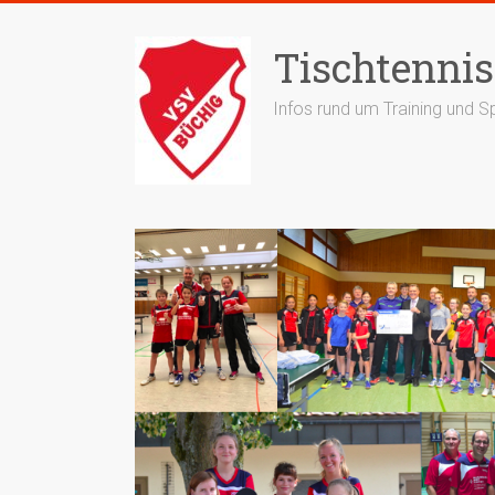
Zum
Inhalt
Tischtennis
springen
Infos rund um Training und Sp