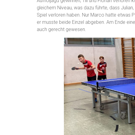
Aufholjagd gewinnen, Till und Florian verloren
gleichem Niveau, was dazu führte, dass Julian, T
Spiel verloren haben. Nur Marco hatte etwas 
er musste beide Einzel abgeben. Am Ende eine
auch gerecht gewesen.