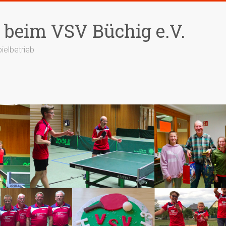
 beim VSV Büchig e.V.
ielbetrieb