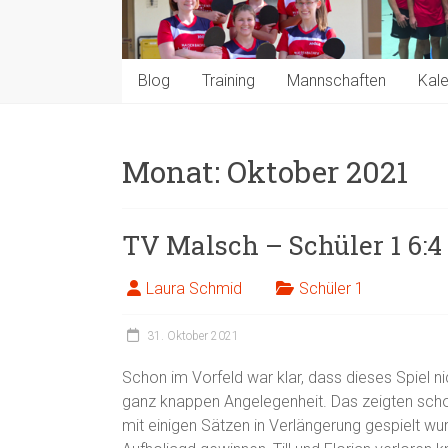
Blog
Training
Mannschaften
Kal
Monat:
Oktober 2021
TV Malsch – Schüler 1 6:4
Laura Schmid
Schüler 1
31. Oktober 2021
Schon im Vorfeld war klar, dass dieses Spiel ni
ganz knappen Angelegenheit. Das zeigten scho
mit einigen Sätzen in Verlängerung gespielt wu