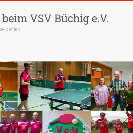
 beim VSV Büchig e.V.
ielbetrieb