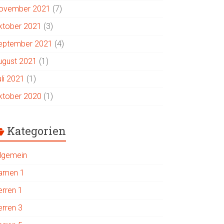
ovember 2021
(7)
ktober 2021
(3)
eptember 2021
(4)
ugust 2021
(1)
uli 2021
(1)
ktober 2020
(1)
Kategorien
llgemein
amen 1
erren 1
erren 3