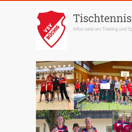
Zum
Inhalt
Tischtennis
springen
Infos rund um Training und Sp