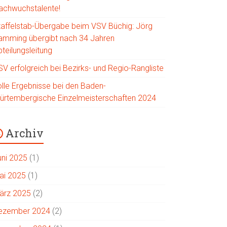
achwuchstalente!
taffelstab-Übergabe beim VSV Büchig: Jörg
amming übergibt nach 34 Jahren
teilungsleitung
SV erfolgreich bei Bezirks- und Regio-Rangliste
olle Ergebnisse bei den Baden-
ürtembergische Einzelmeisterschaften 2024
Archiv
uni 2025
(1)
ai 2025
(1)
ärz 2025
(2)
ezember 2024
(2)